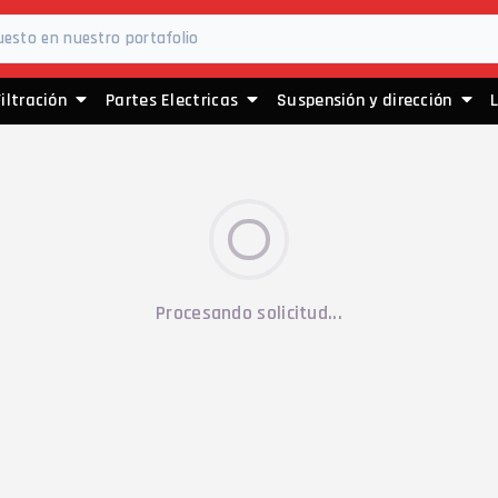
Filtración
Partes Electricas
Suspensión y dirección
Procesando solicitud...