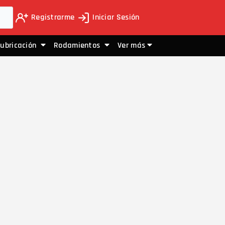
Registrarme
Iniciar Sesión
Lubricación
Rodamientos
Ver más