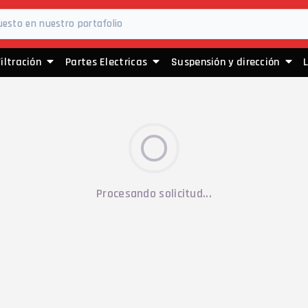
Filtración
Partes Electricas
Suspensión y dirección
Procesando solicitud...