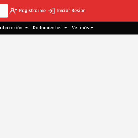
Registrarme
Iniciar Sesión
Lubricación
Rodamientos
Ver más