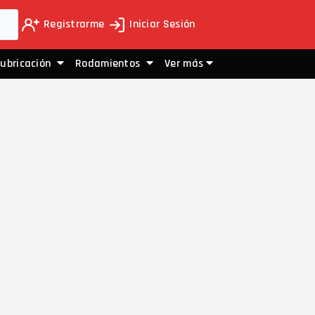
Registrarme
Iniciar Sesión
Lubricación
Rodamientos
Ver más