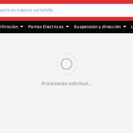
Filtración
Partes Electricas
Suspensión y dirección
Procesando solicitud...