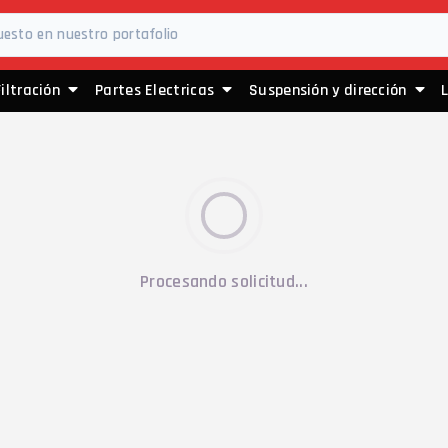
Filtración
Partes Electricas
Suspensión y dirección
Procesando solicitud...