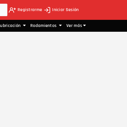
Registrarme
Iniciar Sesión
Lubricación
Rodamientos
Ver más