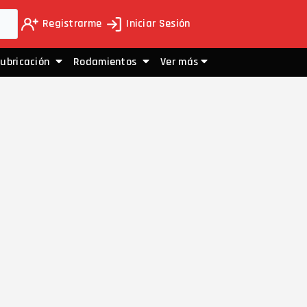
Registrarme
Iniciar Sesión
Lubricación
Rodamientos
Ver más