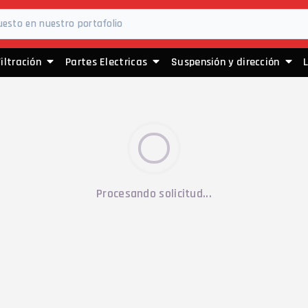
Filtración
Partes Electricas
Suspensión y dirección
Procesando solicitud...