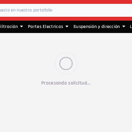
Filtración
Partes Electricas
Suspensión y dirección
Procesando solicitud...