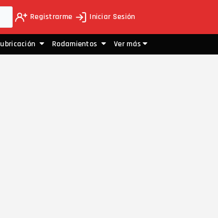
Registrarme
Iniciar Sesión
Lubricación
Rodamientos
Ver más